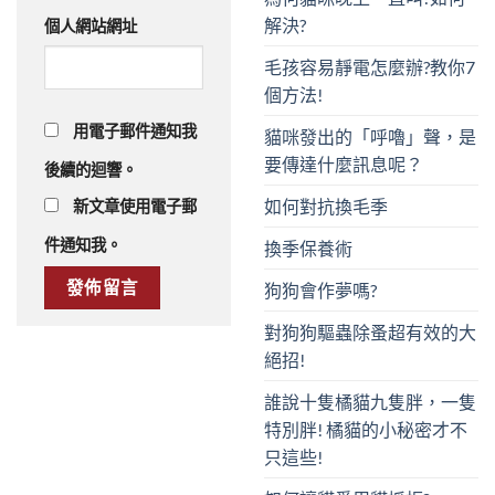
解決?
個人網站網址
毛孩容易靜電怎麼辦?教你7
個方法!
用電子郵件通知我
貓咪發出的「呼嚕」聲，是
要傳達什麼訊息呢？
後續的迴響。
如何對抗換毛季
新文章使用電子郵
件通知我。
換季保養術
狗狗會作夢嗎?
對狗狗驅蟲除蚤超有效的大
絕招!
誰說十隻橘貓九隻胖，一隻
特別胖! 橘貓的小秘密才不
只這些!