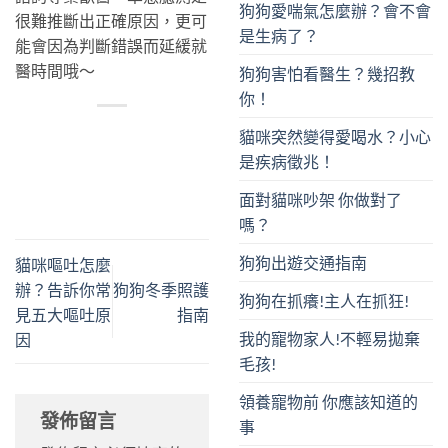
狗狗愛喘氣怎麼辦？會不會
很難推斷出正確原因，更可
是生病了？
能會因為判斷錯誤而延緩就
醫時間哦～
狗狗害怕看醫生？幾招教
你！
貓咪突然變得愛喝水？小心
是疾病徵兆！
面對貓咪吵架 你做對了
嗎？
狗狗出遊交通指南
貓咪嘔吐怎麼
辦？告訴你常
狗狗冬季照護
狗狗在抓癢!主人在抓狂!
見五大嘔吐原
指南
我的寵物家人!不輕易拋棄
因
毛孩!
領養寵物前 你應該知道的
發佈留言
事