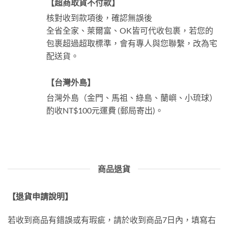
【超商取貨不付款】
核對收到款項後，確認無誤後
全省全家、萊爾富、OK皆可代收包裹，若您的
包裹超過超取標準，會有專人與您聯繫，改為宅
配送貨。
【台灣外島】
台灣外島（金門、馬祖、綠島、蘭嶼、小琉球）
酌收NT$100元運費 (郵局寄出)。
商品退貨
【退貨申請說明】
若收到商品有錯誤或有瑕疵，請於收到商品7日內，填寫右