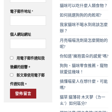
貓咪可以吃什麼人類食物？
電子郵件地址
*
如何挑選狗狗的肉乾呢?
我家貓咪不喝水到底該怎麼
辦？
個人網站網址
月亮喵喵洗劑是怎麼開始的
呢?
你知道”擁抱雲朵的感覺”嗎?
用電子郵件通知我
狗狗、貓咪零食推薦，寵物
後續的迴響。
就愛這幾味！
新文章使用電子郵
搞懂喵星人在想什麼，可能
件通知我。
嗎?
貓草 貓薄荷 木天蓼（ㄌ一
ㄠˇ）如何區分?