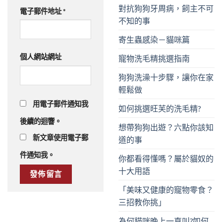
對抗狗狗牙周病，飼主不可
電子郵件地址
*
不知的事
寄生蟲感染－貓咪篇
個人網站網址
寵物洗毛精挑選指南
狗狗洗澡十步驟，讓你在家
輕鬆做
用電子郵件通知我
如何挑選旺芙的洗毛精?
後續的迴響。
想帶狗狗出遊？六點你該知
新文章使用電子郵
道的事
件通知我。
你都看得懂嗎？屬於貓奴的
十大用語
「美味又健康的寵物零食？
三招教你挑」
為何貓咪晚上一直叫?如何