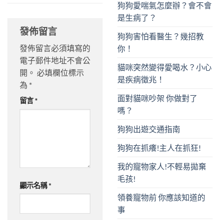
狗狗愛喘氣怎麼辦？會不會
是生病了？
發佈留言
狗狗害怕看醫生？幾招教
發佈留言必須填寫的
你！
電子郵件地址不會公
貓咪突然變得愛喝水？小心
開。
必填欄位標示
是疾病徵兆！
為
*
面對貓咪吵架 你做對了
留言
*
嗎？
狗狗出遊交通指南
狗狗在抓癢!主人在抓狂!
我的寵物家人!不輕易拋棄
毛孩!
顯示名稱
*
領養寵物前 你應該知道的
事