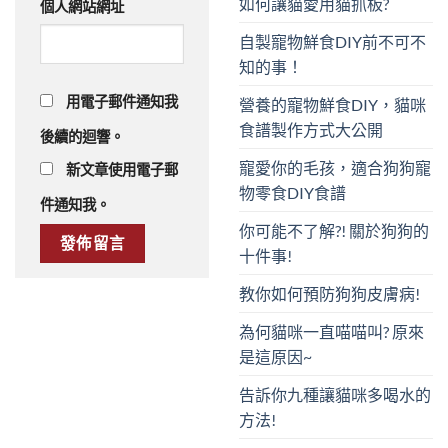
如何讓貓愛用貓抓板?
個人網站網址
自製寵物鮮食DIY前不可不
知的事！
用電子郵件通知我
營養的寵物鮮食DIY，貓咪
食譜製作方式大公開
後續的迴響。
寵愛你的毛孩，適合狗狗寵
新文章使用電子郵
物零食DIY食譜
件通知我。
你可能不了解?! 關於狗狗的
十件事!
教你如何預防狗狗皮膚病!
為何貓咪一直喵喵叫? 原來
是這原因~
告訴你九種讓貓咪多喝水的
方法!