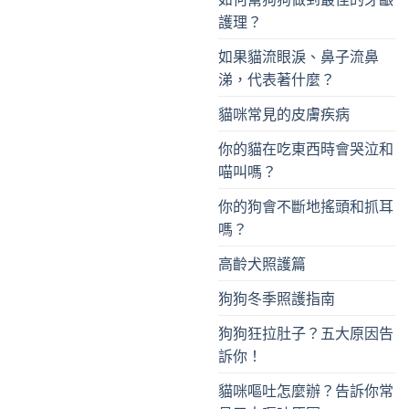
護理？
如果貓流眼淚、鼻子流鼻
涕，代表著什麼？
貓咪常見的皮膚疾病
你的貓在吃東西時會哭泣和
喵叫嗎？
你的狗會不斷地搖頭和抓耳
嗎？
高齡犬照護篇
狗狗冬季照護指南
狗狗狂拉肚子？五大原因告
訴你！
貓咪嘔吐怎麼辦？告訴你常