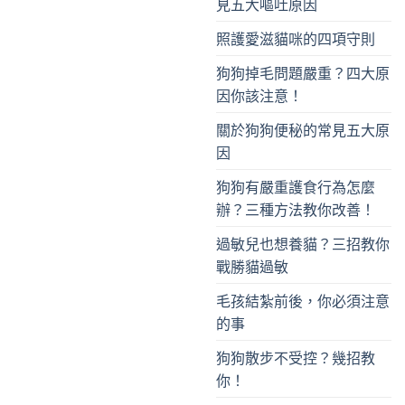
見五大嘔吐原因
照護愛滋貓咪的四項守則
狗狗掉毛問題嚴重？四大原
因你該注意！
關於狗狗便秘的常見五大原
因
狗狗有嚴重護食行為怎麼
辦？三種方法教你改善！
過敏兒也想養貓？三招教你
戰勝貓過敏
毛孩結紮前後，你必須注意
的事
狗狗散步不受控？幾招教
你！