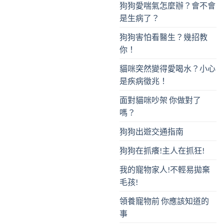
狗狗愛喘氣怎麼辦？會不會
是生病了？
狗狗害怕看醫生？幾招教
你！
貓咪突然變得愛喝水？小心
是疾病徵兆！
面對貓咪吵架 你做對了
嗎？
狗狗出遊交通指南
狗狗在抓癢!主人在抓狂!
我的寵物家人!不輕易拋棄
毛孩!
領養寵物前 你應該知道的
事