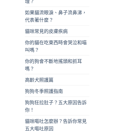
理？
如果貓流眼淚、鼻子流鼻涕，
代表著什麼？
貓咪常見的皮膚疾病
你的貓在吃東西時會哭泣和喵
叫嗎？
你的狗會不斷地搖頭和抓耳
嗎？
高齡犬照護篇
狗狗冬季照護指南
狗狗狂拉肚子？五大原因告訴
你！
貓咪嘔吐怎麼辦？告訴你常見
五大嘔吐原因