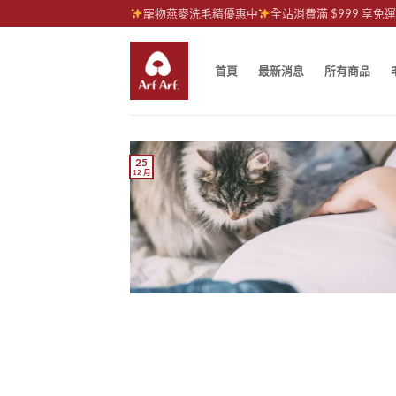
Skip
寵物燕麥洗毛精優惠中
全站消費滿 $999 享免
to
content
首頁
最新消息
所有商品
25
12 月