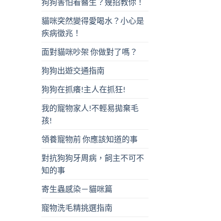
狗狗害怕看醫生？幾招教你！
貓咪突然變得愛喝水？小心是
疾病徵兆！
面對貓咪吵架 你做對了嗎？
狗狗出遊交通指南
狗狗在抓癢!主人在抓狂!
我的寵物家人!不輕易拋棄毛
孩!
領養寵物前 你應該知道的事
對抗狗狗牙周病，飼主不可不
知的事
寄生蟲感染－貓咪篇
寵物洗毛精挑選指南