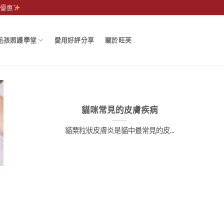
運優惠
毛孩照護學堂
愛用好評分享
關於旺芙
貓咪常見的皮膚疾病
貓粟粒狀皮膚炎是貓中最常見的皮...