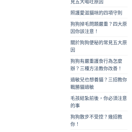
見五大嘔吐原因
照護愛滋貓咪的四項守則
狗狗掉毛問題嚴重？四大原
因你該注意！
關於狗狗便秘的常見五大原
因
狗狗有嚴重護食行為怎麼
辦？三種方法教你改善！
過敏兒也想養貓？三招教你
戰勝貓過敏
毛孩結紮前後，你必須注意
的事
狗狗散步不受控？幾招教
你！