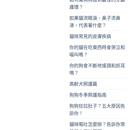
護理？
如果貓流眼淚、鼻子流鼻
涕，代表著什麼？
貓咪常見的皮膚疾病
你的貓在吃東西時會哭泣和
喵叫嗎？
你的狗會不斷地搖頭和抓耳
嗎？
高齡犬照護篇
狗狗冬季照護指南
狗狗狂拉肚子？五大原因告
訴你！
貓咪嘔吐怎麼辦？告訴你常