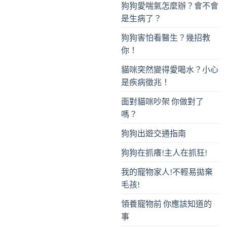
狗狗愛喘氣怎麼辦？會不會
是生病了？
狗狗害怕看醫生？幾招教
你！
貓咪突然變得愛喝水？小心
是疾病徵兆！
面對貓咪吵架 你做對了
嗎？
狗狗出遊交通指南
狗狗在抓癢!主人在抓狂!
我的寵物家人!不輕易拋棄
毛孩!
領養寵物前 你應該知道的
事