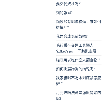
要交代奴才嗎??!
貓的報恩?!
貓砂盆有哪些種類，該如何
選擇呢?
我適合成為貓奴嗎?
毛孩乘坐交通工具懶人
包!Let’s go 一同趴趴走囉!
貓咪可以吃什麼人類食物？
如何挑選狗狗的肉乾呢?
我家貓咪不喝水到底該怎麼
辦？
月亮喵喵洗劑是怎麼開始的
呢?