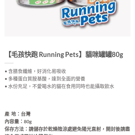
【毛孩快跑 Running Pets】貓咪罐罐80g
• 含膳食纖維，好消化易吸收
• 多種蛋白質胺基酸，達到全面的營養
• 水份充足，不愛喝水的貓在食用同時也能攝取飲水
產 地：台灣
內容量：80g
保存方法：請儲存於乾燥陰涼處避免陽光直射，開封後請盡