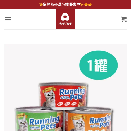
Skip
寵物燕麥洗毛精優惠中
to
content