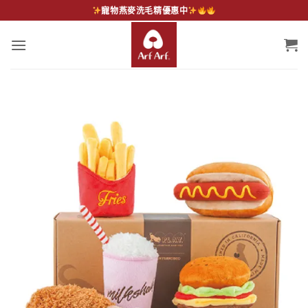
Skip
寵物燕麥洗毛精優惠中
to
content