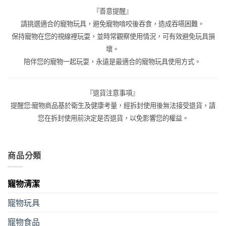
『善意提醒』
請挑選適合的寵物玩具，避免寵物啃咬後吞食，造成吞嚥困難。
保持寵物在您的視線裡玩耍，並時常觀察使用情況，可有效避免玩具損
壞。
陪伴您的寵物一起玩耍，永遠是最適合的寵物玩具使用方式。
『退貨注意事項』
提醒您:寵物商品基於衛生及健康考量，經拆封使用後無法接受退貨，請
您在拆封使用前決定是否退貨，以免影響您的權益。
商品分類
寵物清潔
寵物玩具
寵物食品