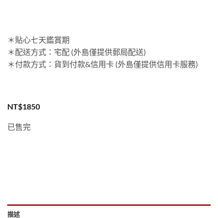
＊貼心七天鑑賞期
＊配送方式：宅配 (外島僅提供郵局配送)
＊付款方式：貨到付款&信用卡 (外島僅提供信用卡服務)
NT$
1850
已售完
描述