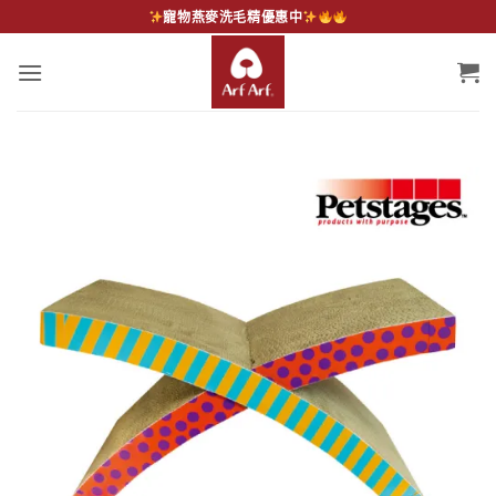
Skip
寵物燕麥洗毛精優惠中
to
content