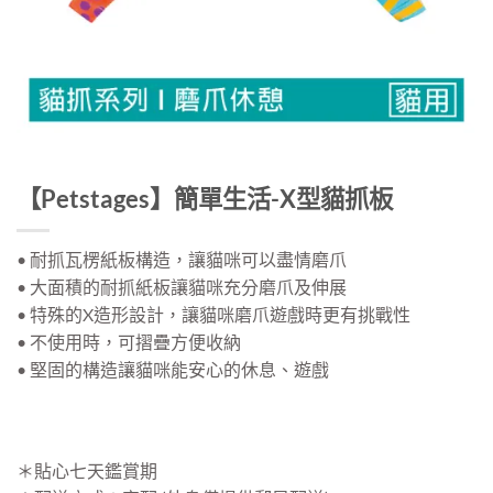
【Petstages】簡單生活-X型貓抓板
• 耐抓瓦楞紙板構造，讓貓咪可以盡情磨爪
• 大面積的耐抓紙板讓貓咪充分磨爪及伸展
• 特殊的X造形設計，讓貓咪磨爪遊戲時更有挑戰性
• 不使用時，可摺疊方便收納
• 堅固的構造讓貓咪能安心的休息、遊戲
＊貼心七天鑑賞期