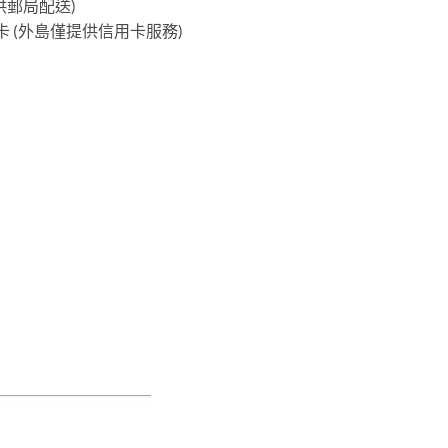
供郵局配送)
 (外島僅提供信用卡服務)