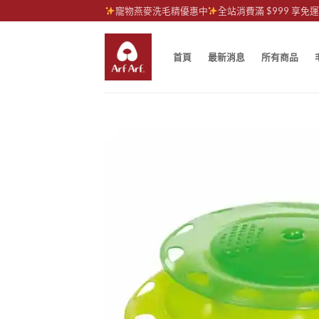
Skip
寵物燕麥洗毛精優惠中
全站消費滿 $999 享免
to
content
首頁
最新消息
所有商品