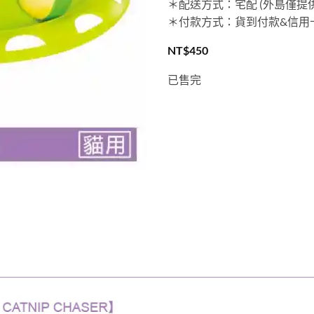
＊配送方式：宅配 (外島僅提
＊付款方式：貨到付款&信用卡
NT$
450
已售完