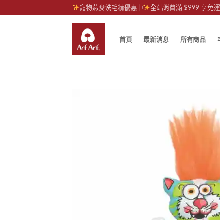
Skip
寵物燕麥洗毛精優惠中
全站消費滿 $999 享免
to
content
首頁
最新消息
所有商品