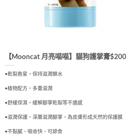
【Mooncat 月亮喵喵】貓狗護掌膏$200
•乾裂救星，保持滋潤鎖水
•植物配方，多重滋潤
•舒緩保濕，緩解腳掌乾裂等不適感
•滋潤保護，深層滋潤腳掌，為皮膚形成天然的保護膜
•不黏膩、吸收快、可舔食