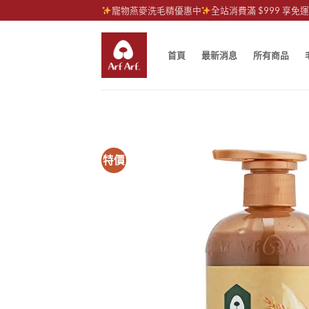
Skip
寵物燕麥洗毛精優惠中
全站消費滿 $999 享免
to
content
首頁
最新消息
所有商品
特價