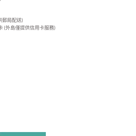
供郵局配送)
 (外島僅提供信用卡服務)