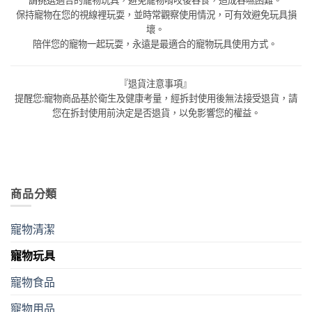
保持寵物在您的視線裡玩耍，並時常觀察使用情況，可有效避免玩具損
壞。
陪伴您的寵物一起玩耍，永遠是最適合的寵物玩具使用方式。
『退貨注意事項』
提醒您:寵物商品基於衛生及健康考量，經拆封使用後無法接受退貨，請
您在拆封使用前決定是否退貨，以免影響您的權益。
商品分類
寵物清潔
寵物玩具
寵物食品
寵物用品