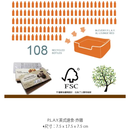
P.L.A.Y.美式速食-炸雞
♦尺寸：7.5 x 17.5 x 7.5 cm